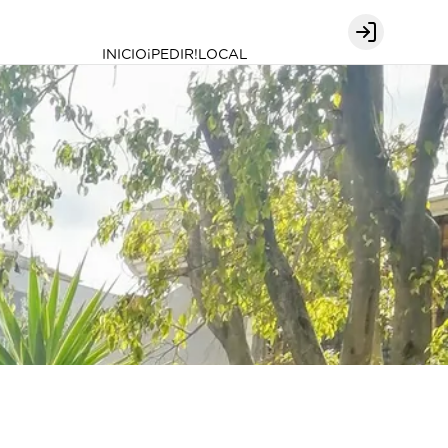
Login
INICIO
¡PEDIR!
LOCAL