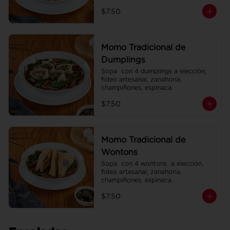
espinaca.
$7.50
Momo Tradicional de
Dumplings
Sopa  con 4 dumplings a elección, 
fideo artesanal, zanahoria, 
champiñones, espinaca.
$7.50
Momo Tradicional de
Wontons
Sopa  con 4 wontons  a elección, 
fideo artesanal, zanahoria, 
champiñones, espinaca.
$7.50