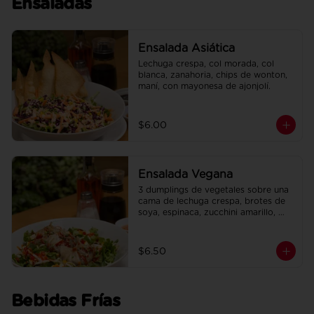
Ensaladas
Ensalada Asiática
Lechuga crespa, col morada, col 
blanca, zanahoria, chips de wonton, 
maní, con mayonesa de ajonjolí.
$6.00
Ensalada Vegana
3 dumplings de vegetales sobre una 
cama de lechuga crespa, brotes de 
soya, espinaca, zucchini amarillo, 
pimiento rojo, en salsa de maracuyá.
$6.50
Bebidas Frías