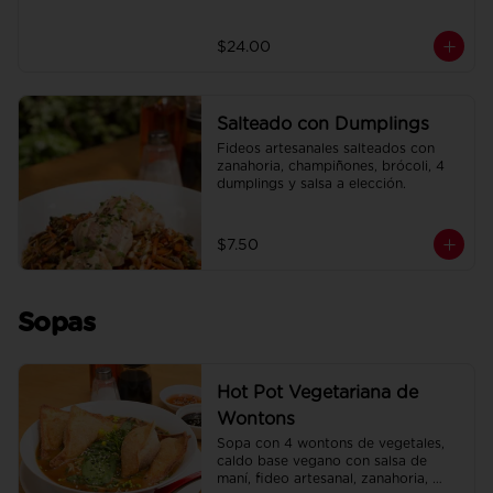
$24.00
Salteado con Dumplings
Fideos artesanales salteados con 
zanahoria, champiñones, brócoli, 4 
dumplings y salsa a elección.
$7.50
Sopas
Hot Pot Vegetariana de
Wontons
Sopa con 4 wontons de vegetales, 
caldo base vegano con salsa de 
maní, fideo artesanal, zanahoria, 