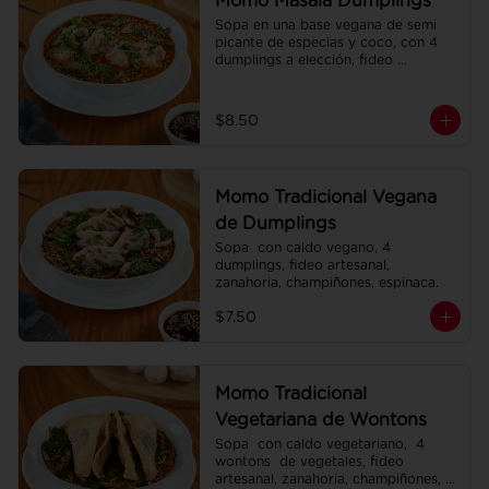
Momo Masala Dumplings
Sopa en una base vegana de semi 
picante de especias y coco, con 4 
dumplings a elección, fideo 
artesanal, zanahoria, brócoli.
$8.50
Momo Tradicional Vegana
de Dumplings
Sopa  con caldo vegano, 4 
dumplings, fideo artesanal, 
zanahoria, champiñones, espinaca.
$7.50
Momo Tradicional
Vegetariana de Wontons
Sopa  con caldo vegetariano,  4 
wontons  de vegetales, fideo 
artesanal, zanahoria, champiñones, 