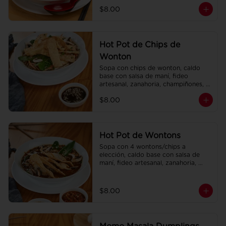
champiñones, col china.
$8.00
Hot Pot de Chips de
Wonton
Sopa con chips de wonton, caldo 
base con salsa de maní, fideo 
artesanal, zanahoria, champiñones, 
col china.
$8.00
Hot Pot de Wontons
Sopa con 4 wontons/chips a 
elección, caldo base con salsa de 
maní, fideo artesanal, zanahoria, 
champiñones, col china.
$8.00