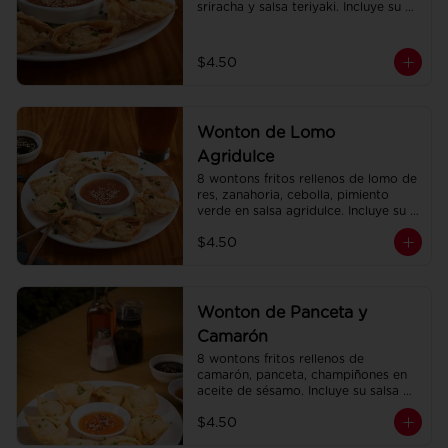
sriracha y salsa teriyaki. Incluye su 
salsa agridulce.
$4.50
Wonton de Lomo
Agridulce
8 wontons fritos rellenos de lomo de 
res, zanahoria, cebolla, pimiento 
verde en salsa agridulce. Incluye su 
salsa agridulce.
$4.50
Wonton de Panceta y
Camarón
8 wontons fritos rellenos de 
camarón, panceta, champiñones en 
aceite de sésamo. Incluye su salsa 
agridulce.
$4.50