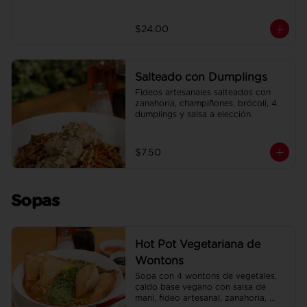
$24.00
Salteado con Dumplings
Fideos artesanales salteados con 
zanahoria, champiñones, brócoli, 4 
dumplings y salsa a elección.
$7.50
Sopas
Hot Pot Vegetariana de
Wontons
Sopa con 4 wontons de vegetales, 
caldo base vegano con salsa de 
maní, fideo artesanal, zanahoria, 