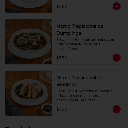
espinaca.
$7.50
Momo Tradicional de
Dumplings
Sopa  con 4 dumplings a elección, 
fideo artesanal, zanahoria, 
champiñones, espinaca.
$7.50
Momo Tradicional de
Wontons
Sopa  con 4 wontons  a elección, 
fideo artesanal, zanahoria, 
champiñones, espinaca.
$7.50