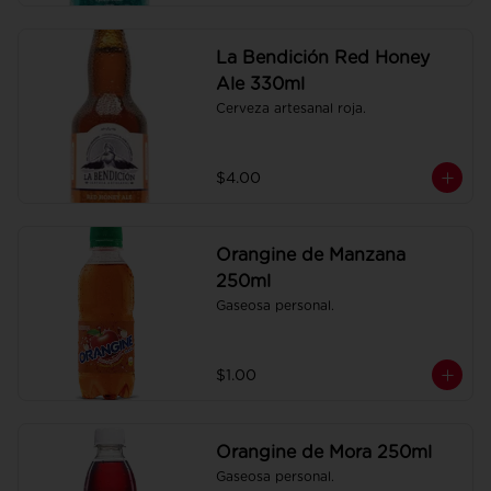
La Bendición Red Honey
Ale 330ml
Cerveza artesanal roja.
$4.00
Orangine de Manzana
250ml
Gaseosa personal.
$1.00
Orangine de Mora 250ml
Gaseosa personal.