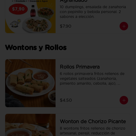
Agrandado
10 dumplings, ensalada de zanahoria 
con pepinillo y bebida personal. 2 
sabores a elección.
$7.90
Wontons y Rollos
Rollos Primavera
6 rollos primavera fritos rellenos de 
vegetales salteados (zanahoria, 
pimiento amarillo, cebolla, ajo), 
adobados en soya, sésamo y un 
toque de jengibre. Incluye su salsa 
agridulce.
$4.50
Wonton de Chorizo Picante
8 wontons fritos rellenos de chorizo 
artesanal, perejil, reducción de 