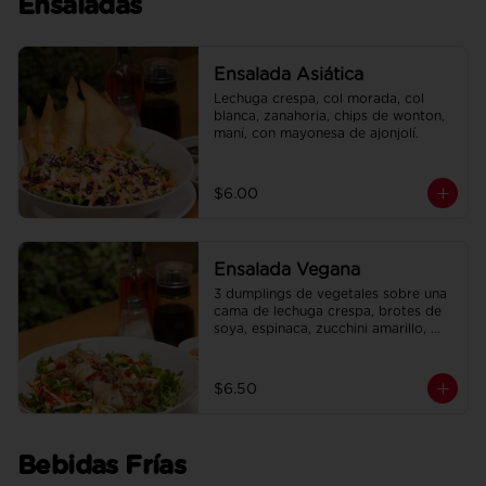
Ensaladas
Ensalada Asiática
Lechuga crespa, col morada, col 
blanca, zanahoria, chips de wonton, 
maní, con mayonesa de ajonjolí.
$6.00
Ensalada Vegana
3 dumplings de vegetales sobre una 
cama de lechuga crespa, brotes de 
soya, espinaca, zucchini amarillo, 
pimiento rojo, en salsa de maracuyá.
$6.50
Bebidas Frías