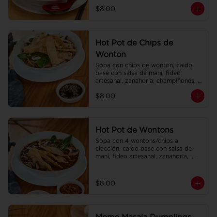
champiñones, col china.
$8.00
Hot Pot de Chips de
Wonton
Sopa con chips de wonton, caldo 
base con salsa de maní, fideo 
artesanal, zanahoria, champiñones, 
col china.
$8.00
Hot Pot de Wontons
Sopa con 4 wontons/chips a 
elección, caldo base con salsa de 
maní, fideo artesanal, zanahoria, 
champiñones, col china.
$8.00