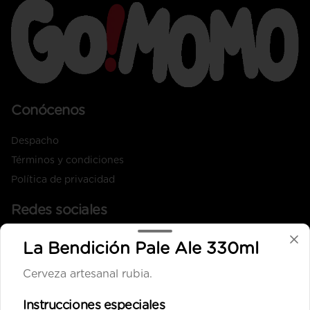
Conócenos
Despacho
Términos y condiciones
Política de privacidad
Redes sociales
Instagram
La Bendición Pale Ale 330ml
Facebook
Cerveza artesanal rubia.
X
Instrucciones especiales