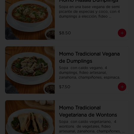
Momo Masala Dumplings
Sopa en una base vegana de semi 
picante de especias y coco, con 4 
dumplings a elección, fideo 
artesanal, zanahoria, brócoli.
$8.50
Momo Tradicional Vegana
de Dumplings
Sopa  con caldo vegano, 4 
dumplings, fideo artesanal, 
zanahoria, champiñones, espinaca.
$7.50
Momo Tradicional
Vegetariana de Wontons
Sopa  con caldo vegetariano,  4 
wontons  de vegetales, fideo 
artesanal, zanahoria, champiñones, 