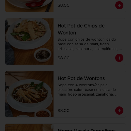
champiñones, col china.
$8.00
Hot Pot de Chips de
Wonton
Sopa con chips de wonton, caldo 
base con salsa de maní, fideo 
artesanal, zanahoria, champiñones, 
col china.
$8.00
Hot Pot de Wontons
Sopa con 4 wontons/chips a 
elección, caldo base con salsa de 
maní, fideo artesanal, zanahoria, 
champiñones, col china.
$8.00