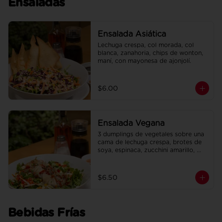
Ensaladas
Ensalada Asiática
Lechuga crespa, col morada, col 
blanca, zanahoria, chips de wonton, 
maní, con mayonesa de ajonjolí.
$6.00
Ensalada Vegana
3 dumplings de vegetales sobre una 
cama de lechuga crespa, brotes de 
soya, espinaca, zucchini amarillo, 
pimiento rojo, en salsa de maracuyá.
$6.50
Bebidas Frías