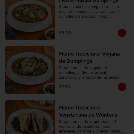
Momo Masala Dumplings
Sopa en una base vegana de semi 
picante de especias y coco, con 4 
dumplings a elección, fideo 
artesanal, zanahoria, brócoli.
$8.50
Momo Tradicional Vegana
de Dumplings
Sopa  con caldo vegano, 4 
dumplings, fideo artesanal, 
zanahoria, champiñones, espinaca.
$7.50
Momo Tradicional
Vegetariana de Wontons
Sopa  con caldo vegetariano,  4 
wontons  de vegetales, fideo 
artesanal, zanahoria, champiñones, 