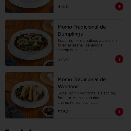
espinaca.
$7.50
Momo Tradicional de
Dumplings
Sopa  con 4 dumplings a elección, 
fideo artesanal, zanahoria, 
champiñones, espinaca.
$7.50
Momo Tradicional de
Wontons
Sopa  con 4 wontons  a elección, 
fideo artesanal, zanahoria, 
champiñones, espinaca.
$7.50