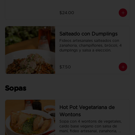
$24.00
Salteado con Dumplings
Fideos artesanales salteados con 
zanahoria, champiñones, brócoli, 4 
dumplings y salsa a elección.
$7.50
Sopas
Hot Pot Vegetariana de
Wontons
Sopa con 4 wontons de vegetales, 
caldo base vegano con salsa de 
maní, fideo artesanal, zanahoria, 