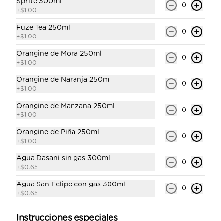
Sprite 300ml
0
+
$1.00
Fuze Tea 250ml
0
+
$1.00
Orangine de Mora 250ml
0
+
$1.00
Conócenos
Orangine de Naranja 250ml
0
+
$1.00
Despacho
Orangine de Manzana 250ml
0
Términos y condiciones
+
$1.00
Política de privacidad
Orangine de Piña 250ml
0
+
$1.00
Redes sociales
Agua Dasani sin gas 300ml
0
+
$0.65
Instagram
Agua San Felipe con gas 300ml
Facebook
0
+
$0.65
X
Instrucciones especiales