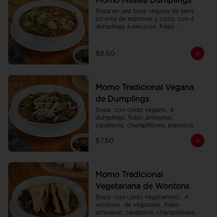
Momo Masala Dumplings
Sopa en una base vegana de semi 
picante de especias y coco, con 4 
dumplings a elección, fideo 
artesanal, zanahoria, brócoli.
$8.50
Momo Tradicional Vegana
de Dumplings
Sopa  con caldo vegano, 4 
dumplings, fideo artesanal, 
zanahoria, champiñones, espinaca.
$7.50
Momo Tradicional
Vegetariana de Wontons
Sopa  con caldo vegetariano,  4 
wontons  de vegetales, fideo 
artesanal, zanahoria, champiñones, 