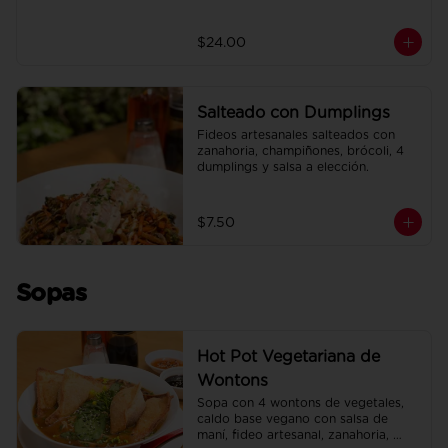
$24.00
Salteado con Dumplings
Fideos artesanales salteados con 
zanahoria, champiñones, brócoli, 4 
dumplings y salsa a elección.
$7.50
Sopas
Hot Pot Vegetariana de
Wontons
Sopa con 4 wontons de vegetales, 
caldo base vegano con salsa de 
maní, fideo artesanal, zanahoria, 