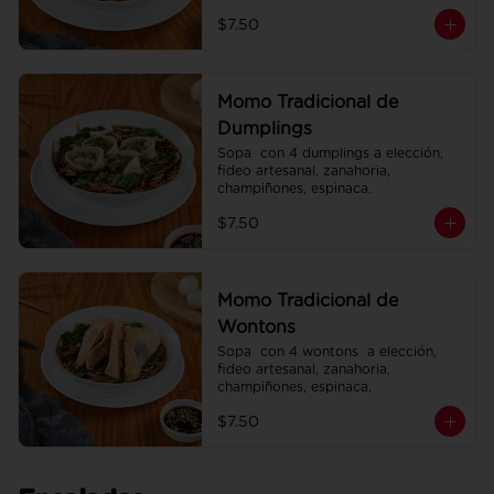
espinaca.
$7.50
Momo Tradicional de
Dumplings
Sopa  con 4 dumplings a elección, 
fideo artesanal, zanahoria, 
champiñones, espinaca.
$7.50
Momo Tradicional de
Wontons
Sopa  con 4 wontons  a elección, 
fideo artesanal, zanahoria, 
champiñones, espinaca.
$7.50