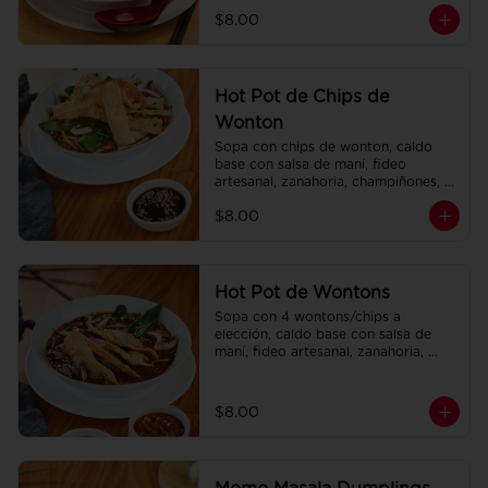
champiñones, col china.
$8.00
Hot Pot de Chips de
Wonton
Sopa con chips de wonton, caldo 
base con salsa de maní, fideo 
artesanal, zanahoria, champiñones, 
col china.
$8.00
Hot Pot de Wontons
Sopa con 4 wontons/chips a 
elección, caldo base con salsa de 
maní, fideo artesanal, zanahoria, 
champiñones, col china.
$8.00