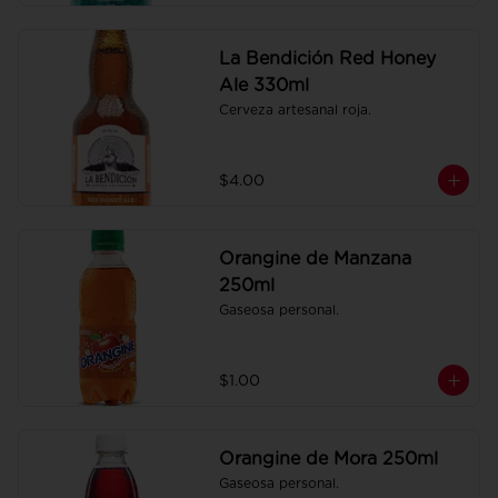
La Bendición Red Honey
Ale 330ml
Cerveza artesanal roja.
$4.00
Orangine de Manzana
250ml
Gaseosa personal.
$1.00
Orangine de Mora 250ml
Gaseosa personal.