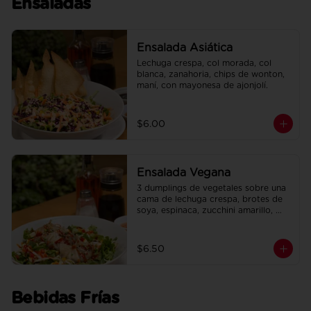
Ensaladas
Ensalada Asiática
Lechuga crespa, col morada, col 
blanca, zanahoria, chips de wonton, 
maní, con mayonesa de ajonjolí.
$6.00
Ensalada Vegana
3 dumplings de vegetales sobre una 
cama de lechuga crespa, brotes de 
soya, espinaca, zucchini amarillo, 
pimiento rojo, en salsa de maracuyá.
$6.50
Bebidas Frías