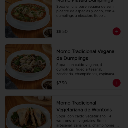
Momo Masala Dumplings
Sopa en una base vegana de semi 
picante de especias y coco, con 4 
dumplings a elección, fideo 
artesanal, zanahoria, brócoli.
$8.50
Momo Tradicional Vegana
de Dumplings
Sopa  con caldo vegano, 4 
dumplings, fideo artesanal, 
zanahoria, champiñones, espinaca.
$7.50
Momo Tradicional
Vegetariana de Wontons
Sopa  con caldo vegetariano,  4 
wontons  de vegetales, fideo 
artesanal, zanahoria, champiñones, 