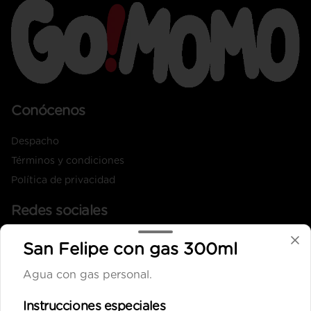
Conócenos
Despacho
Términos y condiciones
Política de privacidad
Redes sociales
Instagram
San Felipe con gas 300ml
Facebook
Agua con gas personal.
X
Instrucciones especiales