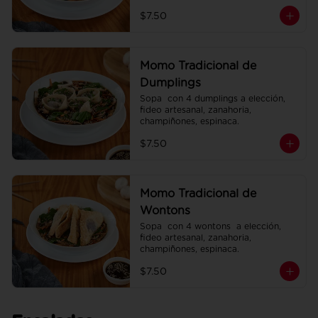
espinaca.
$7.50
Momo Tradicional de
Dumplings
Sopa  con 4 dumplings a elección, 
fideo artesanal, zanahoria, 
champiñones, espinaca.
$7.50
Momo Tradicional de
Wontons
Sopa  con 4 wontons  a elección, 
fideo artesanal, zanahoria, 
champiñones, espinaca.
$7.50