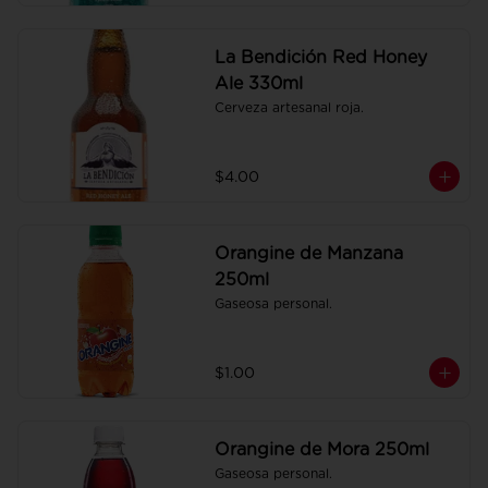
La Bendición Red Honey
Ale 330ml
Cerveza artesanal roja.
$4.00
Orangine de Manzana
250ml
Gaseosa personal.
$1.00
Orangine de Mora 250ml
Gaseosa personal.