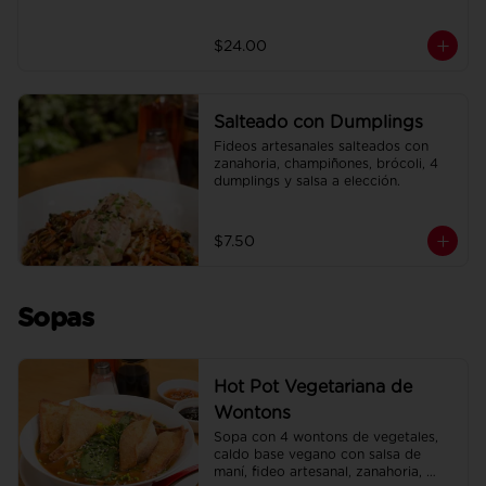
$24.00
Salteado con Dumplings
Fideos artesanales salteados con 
zanahoria, champiñones, brócoli, 4 
dumplings y salsa a elección.
$7.50
Sopas
Hot Pot Vegetariana de
Wontons
Sopa con 4 wontons de vegetales, 
caldo base vegano con salsa de 
maní, fideo artesanal, zanahoria, 