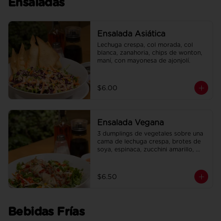
Ensaladas
Ensalada Asiática
Lechuga crespa, col morada, col 
blanca, zanahoria, chips de wonton, 
maní, con mayonesa de ajonjolí.
$6.00
Ensalada Vegana
3 dumplings de vegetales sobre una 
cama de lechuga crespa, brotes de 
soya, espinaca, zucchini amarillo, 
pimiento rojo, en salsa de maracuyá.
$6.50
Bebidas Frías