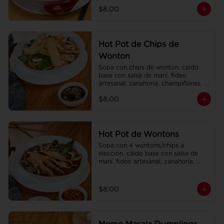
champiñones, col china.
$8.00
Hot Pot de Chips de
Wonton
Sopa con chips de wonton, caldo 
base con salsa de maní, fideo 
artesanal, zanahoria, champiñones, 
col china.
$8.00
Hot Pot de Wontons
Sopa con 4 wontons/chips a 
elección, caldo base con salsa de 
maní, fideo artesanal, zanahoria, 
champiñones, col china.
$8.00