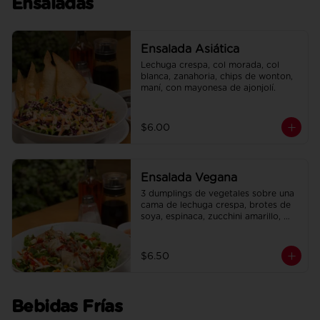
Ensaladas
Ensalada Asiática
Lechuga crespa, col morada, col 
blanca, zanahoria, chips de wonton, 
maní, con mayonesa de ajonjolí.
$6.00
Ensalada Vegana
3 dumplings de vegetales sobre una 
cama de lechuga crespa, brotes de 
soya, espinaca, zucchini amarillo, 
pimiento rojo, en salsa de maracuyá.
$6.50
Bebidas Frías