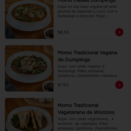
Momo Masala Dumplings
Sopa en una base vegana de semi 
picante de especias y coco, con 4 
dumplings a elección, fideo 
artesanal, zanahoria, brócoli.
$8.50
Momo Tradicional Vegana
de Dumplings
Sopa  con caldo vegano, 4 
dumplings, fideo artesanal, 
zanahoria, champiñones, espinaca.
$7.50
Momo Tradicional
Vegetariana de Wontons
Sopa  con caldo vegetariano,  4 
wontons  de vegetales, fideo 
artesanal, zanahoria, champiñones, 