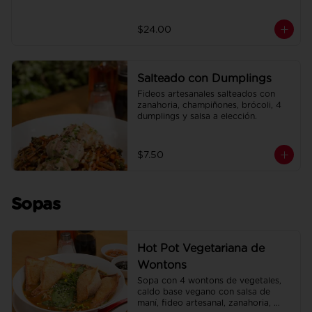
$24.00
Salteado con Dumplings
Fideos artesanales salteados con 
zanahoria, champiñones, brócoli, 4 
dumplings y salsa a elección.
$7.50
Sopas
Hot Pot Vegetariana de
Wontons
Sopa con 4 wontons de vegetales, 
caldo base vegano con salsa de 
maní, fideo artesanal, zanahoria, 