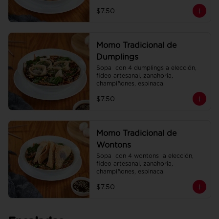
espinaca.
$7.50
Momo Tradicional de
Dumplings
Sopa  con 4 dumplings a elección, 
fideo artesanal, zanahoria, 
champiñones, espinaca.
$7.50
Momo Tradicional de
Wontons
Sopa  con 4 wontons  a elección, 
fideo artesanal, zanahoria, 
champiñones, espinaca.
$7.50