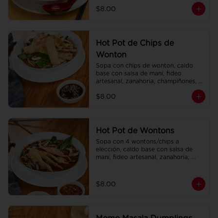
champiñones, col china.
$8.00
Hot Pot de Chips de
Wonton
Sopa con chips de wonton, caldo 
base con salsa de maní, fideo 
artesanal, zanahoria, champiñones, 
col china.
$8.00
Hot Pot de Wontons
Sopa con 4 wontons/chips a 
elección, caldo base con salsa de 
maní, fideo artesanal, zanahoria, 
champiñones, col china.
$8.00