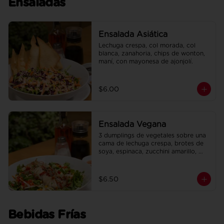
Ensaladas
Ensalada Asiática
Lechuga crespa, col morada, col 
blanca, zanahoria, chips de wonton, 
maní, con mayonesa de ajonjolí.
$6.00
Ensalada Vegana
3 dumplings de vegetales sobre una 
cama de lechuga crespa, brotes de 
soya, espinaca, zucchini amarillo, 
pimiento rojo, en salsa de maracuyá.
$6.50
Bebidas Frías