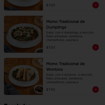
espinaca.
$7.50
Momo Tradicional de
Dumplings
Sopa  con 4 dumplings a elección, 
fideo artesanal, zanahoria, 
champiñones, espinaca.
$7.50
Momo Tradicional de
Wontons
Sopa  con 4 wontons  a elección, 
fideo artesanal, zanahoria, 
champiñones, espinaca.
$7.50