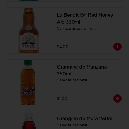
La Bendición Red Honey
Ale 330ml
Cerveza artesanal roja.
$4.00
Orangine de Manzana
250ml
Gaseosa personal.
$1.00
Orangine de Mora 250ml
Gaseosa personal.