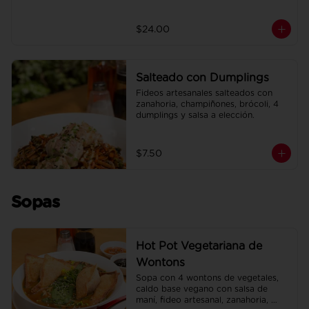
$24.00
Salteado con Dumplings
Fideos artesanales salteados con 
zanahoria, champiñones, brócoli, 4 
dumplings y salsa a elección.
$7.50
Sopas
Hot Pot Vegetariana de
Wontons
Sopa con 4 wontons de vegetales, 
caldo base vegano con salsa de 
maní, fideo artesanal, zanahoria, 