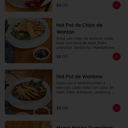
champiñones, col china.
$8.00
Hot Pot de Chips de
Wonton
Sopa con chips de wonton, caldo 
base con salsa de maní, fideo 
artesanal, zanahoria, champiñones, 
col china.
$8.00
Hot Pot de Wontons
Sopa con 4 wontons/chips a 
elección, caldo base con salsa de 
maní, fideo artesanal, zanahoria, 
champiñones, col china.
$8.00