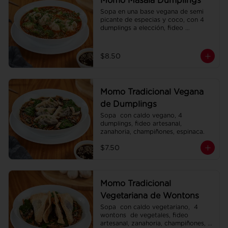
Momo Masala Dumplings
Sopa en una base vegana de semi 
picante de especias y coco, con 4 
dumplings a elección, fideo 
artesanal, zanahoria, brócoli.
$8.50
Momo Tradicional Vegana
de Dumplings
Sopa  con caldo vegano, 4 
dumplings, fideo artesanal, 
zanahoria, champiñones, espinaca.
$7.50
Momo Tradicional
Vegetariana de Wontons
Sopa  con caldo vegetariano,  4 
wontons  de vegetales, fideo 
artesanal, zanahoria, champiñones, 