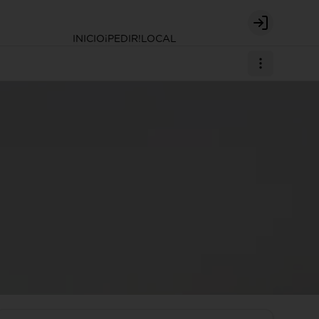
Login
INICIO
¡PEDIR!
LOCAL