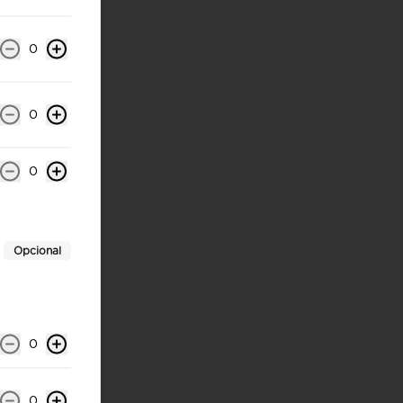
0
0
0
Opcional
0
0