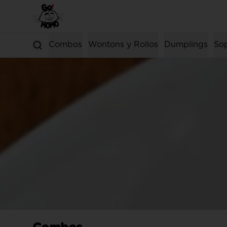
Combos
Wontons y Rollos
Dumplings
So