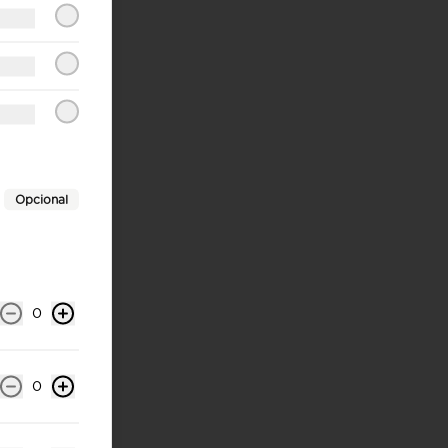
Opcional
0
0