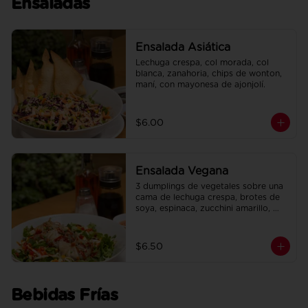
Ensaladas
Ensalada Asiática
Lechuga crespa, col morada, col 
blanca, zanahoria, chips de wonton, 
maní, con mayonesa de ajonjolí.
$6.00
Ensalada Vegana
3 dumplings de vegetales sobre una 
cama de lechuga crespa, brotes de 
soya, espinaca, zucchini amarillo, 
pimiento rojo, en salsa de maracuyá.
$6.50
Bebidas Frías