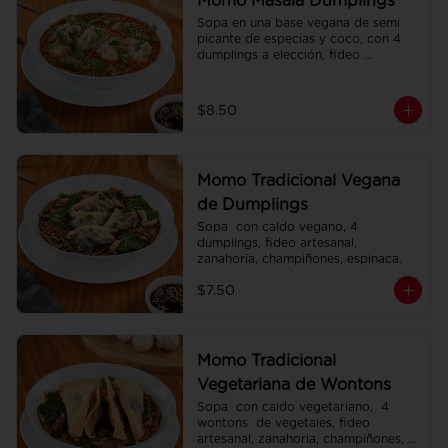
Momo Masala Dumplings
Sopa en una base vegana de semi 
picante de especias y coco, con 4 
dumplings a elección, fideo 
artesanal, zanahoria, brócoli.
$8.50
Momo Tradicional Vegana
de Dumplings
Sopa  con caldo vegano, 4 
dumplings, fideo artesanal, 
zanahoria, champiñones, espinaca.
$7.50
Momo Tradicional
Vegetariana de Wontons
Sopa  con caldo vegetariano,  4 
wontons  de vegetales, fideo 
artesanal, zanahoria, champiñones, 