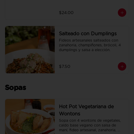
$24.00
Salteado con Dumplings
Fideos artesanales salteados con 
zanahoria, champiñones, brócoli, 4 
dumplings y salsa a elección.
$7.50
Sopas
Hot Pot Vegetariana de
Wontons
Sopa con 4 wontons de vegetales, 
caldo base vegano con salsa de 
maní, fideo artesanal, zanahoria, 