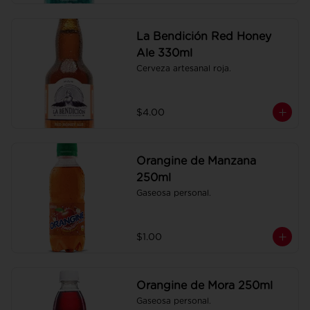
La Bendición Red Honey
Ale 330ml
Cerveza artesanal roja.
$4.00
Orangine de Manzana
250ml
Gaseosa personal.
$1.00
Orangine de Mora 250ml
Gaseosa personal.