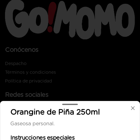
Conócenos
Despacho
Términos y condiciones
Política de privacidad
Redes sociales
Instagram
Orangine de Piña 250ml
Facebook
Gaseosa personal.
X
Instrucciones especiales