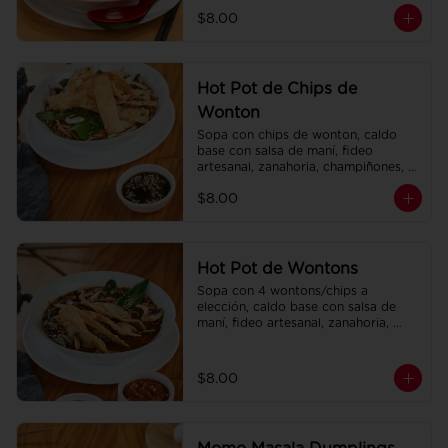
champiñones, col china.
$8.00
Hot Pot de Chips de
Wonton
Sopa con chips de wonton, caldo 
base con salsa de maní, fideo 
artesanal, zanahoria, champiñones, 
col china.
$8.00
Hot Pot de Wontons
Sopa con 4 wontons/chips a 
elección, caldo base con salsa de 
maní, fideo artesanal, zanahoria, 
champiñones, col china.
$8.00