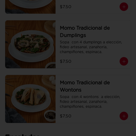
espinaca.
$7.50
Momo Tradicional de
Dumplings
Sopa  con 4 dumplings a elección, 
fideo artesanal, zanahoria, 
champiñones, espinaca.
$7.50
Momo Tradicional de
Wontons
Sopa  con 4 wontons  a elección, 
fideo artesanal, zanahoria, 
champiñones, espinaca.
$7.50