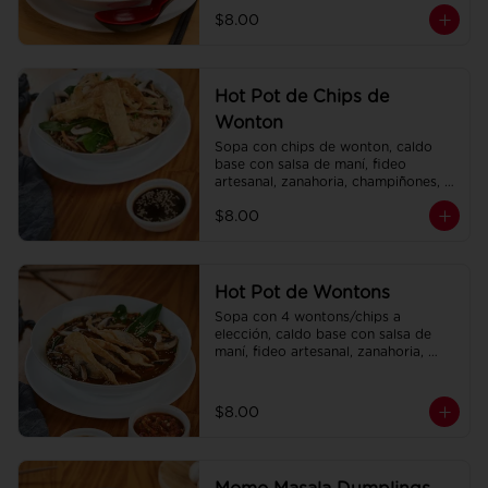
champiñones, col china.
$8.00
Hot Pot de Chips de
Wonton
Sopa con chips de wonton, caldo 
base con salsa de maní, fideo 
artesanal, zanahoria, champiñones, 
col china.
$8.00
Hot Pot de Wontons
Sopa con 4 wontons/chips a 
elección, caldo base con salsa de 
maní, fideo artesanal, zanahoria, 
champiñones, col china.
$8.00