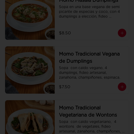
Momo Masala Dumplings
Sopa en una base vegana de semi 
picante de especias y coco, con 4 
dumplings a elección, fideo 
artesanal, zanahoria, brócoli.
$8.50
Momo Tradicional Vegana
de Dumplings
Sopa  con caldo vegano, 4 
dumplings, fideo artesanal, 
zanahoria, champiñones, espinaca.
$7.50
Momo Tradicional
Vegetariana de Wontons
Sopa  con caldo vegetariano,  4 
wontons  de vegetales, fideo 
artesanal, zanahoria, champiñones, 