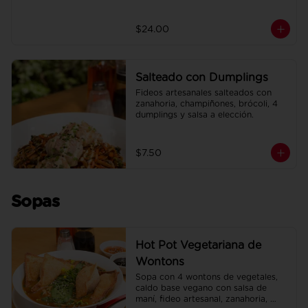
$24.00
Salteado con Dumplings
Fideos artesanales salteados con 
zanahoria, champiñones, brócoli, 4 
dumplings y salsa a elección.
$7.50
Sopas
Hot Pot Vegetariana de
Wontons
Sopa con 4 wontons de vegetales, 
caldo base vegano con salsa de 
maní, fideo artesanal, zanahoria, 