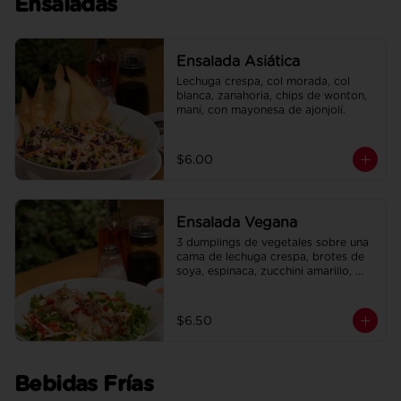
Ensaladas
Ensalada Asiática
Lechuga crespa, col morada, col 
blanca, zanahoria, chips de wonton, 
maní, con mayonesa de ajonjolí.
$6.00
Ensalada Vegana
3 dumplings de vegetales sobre una 
cama de lechuga crespa, brotes de 
soya, espinaca, zucchini amarillo, 
pimiento rojo, en salsa de maracuyá.
$6.50
Bebidas Frías