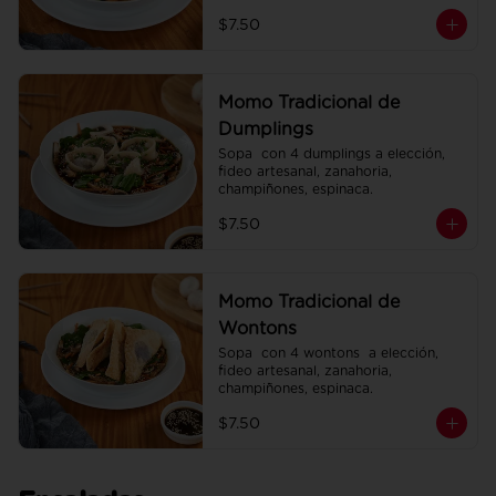
espinaca.
$7.50
Momo Tradicional de
Dumplings
Sopa  con 4 dumplings a elección, 
fideo artesanal, zanahoria, 
champiñones, espinaca.
$7.50
Momo Tradicional de
Wontons
Sopa  con 4 wontons  a elección, 
fideo artesanal, zanahoria, 
champiñones, espinaca.
$7.50